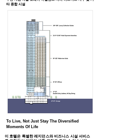
타 종합 시설
To Live, Not Just Stay The Diversified
Moments Of Life
이 호텔은 특별한 레지던스와 비즈니스 시설 서비스