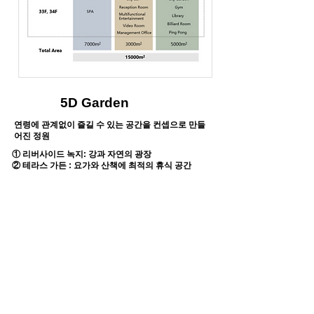
5D Garden
연령에 관계없이 즐길 수 있는 공간을 컨셉으로 만들
어진 정원
① 리버사이드 녹지: 강과 자연의 광장
② 테라스 가든 : 요가와 산책에 최적의 휴식 공간
③ 행킹 가든 : 각 층의 바깥쪽에있는 열대 정글
④ 인피니티 풀 : 실내 · 옥외, 시그니처 · 스카이 바, V
클럽 · 라운지
⑤ 구름 위의 옥상 정원 : 산책로, 스카이하이 시네마